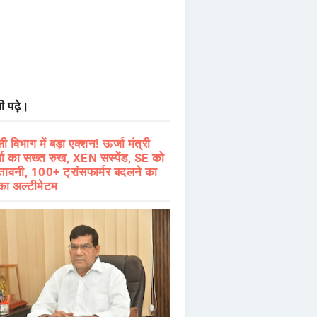
ी पढ़े।
ी विभाग में बड़ा एक्शन! ऊर्जा मंत्री
्मा का सख्त रुख, XEN सस्पेंड, SE को
तावनी, 100+ ट्रांसफार्मर बदलने का
का अल्टीमेटम