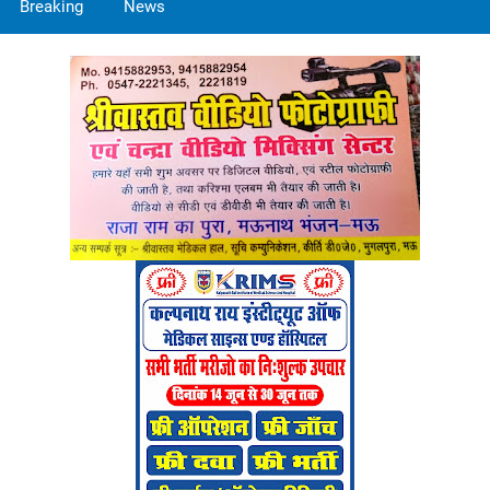
Breaking
News