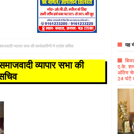
यह भ
समाजवादी व्यापार सभा की कार्यकारिणी में प्रदेश सचिव
बिजल
 समाजवादी व्यापार सभा की
ए.के. शर
अंतिम चे
श सचिव
24 घंटे 