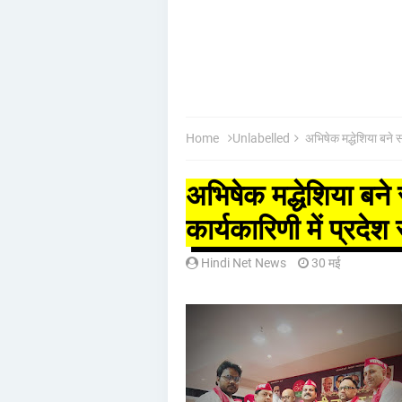
Home
Unlabelled
अभिषेक मद्धेशिया बने 
अभिषेक मद्धेशिया बने
कार्यकारिणी में प्रदे
Hindi Net News
30 मई