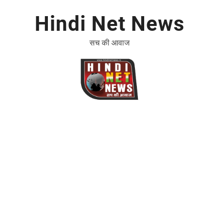
Hindi Net News
सच की आवाज