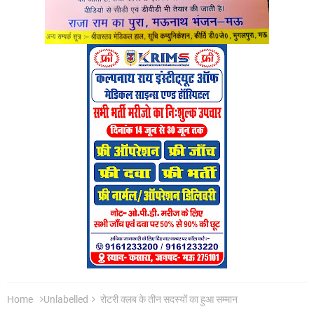
Home
Unlabelled
रोटरी क्लब के तीन सदस्यों का हुआ सम्मान