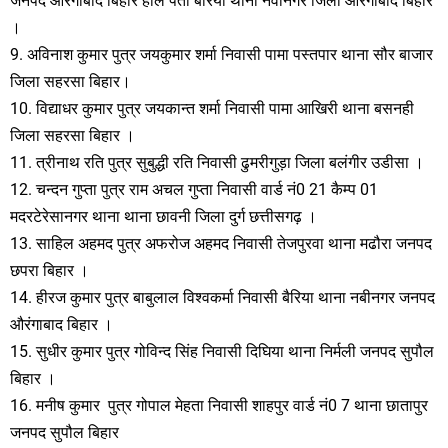
जनपद औरंगाबाद बिहार हाल पता बैरिया थाना नवीनगर जिला औरंगाबाद बिहार
।
9. अविनाश कुमार पुत्र जयकुमार शर्मा निवासी पामा पस्तपार थाना सौर बाजार
जिला सहरसा बिहार।
10. विद्याधर कुमार पुत्र जयकान्त शर्मा निवासी पामा आखिरी थाना बसनही
जिला सहरसा बिहार ।
11. त्रीनाथ रति पुत्र सुबुद्धी रति निवासी ढुमरीगुड़ा जिला बलंगीर उडीसा ।
12. चन्दन गुप्ता पुत्र राम अचल गुप्ता निवासी वार्ड नं0 21 कैम्प 01
मदरटेरेसानगर थाना थाना छावनी जिला दुर्ग छत्तीसगढ़ ।
13. साहिल अहमद पुत्र अफरोज अहमद निवासी तेजपुरवा थाना मढौरा जनपद
छपरा बिहार ।
14. हीरज कुमार पुत्र बाबुलाल विश्वकर्मा निवासी बैरिया थाना नबीनगर जनपद
औरंगाबाद बिहार ।
15. सुधीर कुमार पुत्र गोविन्द सिंह निवासी दिघिया थाना निर्मली जनपद सुपौल
बिहार ।
16. मनीष कुमार पुत्र गोपाल मेहता निवासी शाहपुर वार्ड नं0 7 थाना छातापुर
जनपद सुपौल बिहार