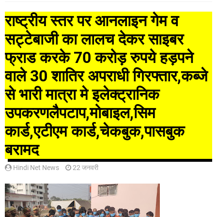
राष्ट्रीय स्तर पर आनलाइन गेम व
सट्टेबाजी का लालच देकर साइबर
फ्राड करके 70 करोड़ रुपये हड़पने
वाले 30 शातिर अपराधी गिरफ्तार,कब्जे
से भारी मात्रा मे इलेक्ट्रानिक
उपकरणलैपटाप,मोबाइल,सिम
कार्ड,एटीएम कार्ड,चेकबुक,पासबुक
बरामद
Hindi Net News
22 जनवरी