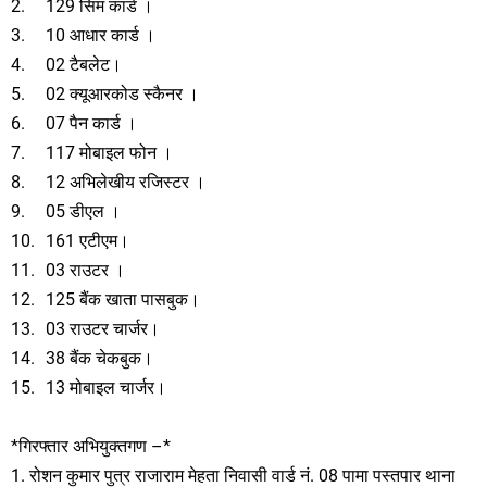
2.
129 सिम कार्ड ।
3.
10 आधार कार्ड ।
4.
02 टैबलेट।
5.
02 क्यूआरकोड स्कैनर ।
6.
07 पैन कार्ड ।
7.
117 मोबाइल फोन ।
8.
12 अभिलेखीय रजिस्टर ।
9.
05 डीएल ।
10.
161 एटीएम।
11.
03 राउटर ।
12.
125 बैंक खाता पासबुक।
13.
03 राउटर चार्जर।
14.
38 बैंक चेकबुक।
15.
13 मोबाइल चार्जर।
*गिरफ्तार अभियुक्तगण –*
1. रोशन कुमार पुत्र राजाराम मेहता निवासी वार्ड नं. 08 पामा पस्तपार थाना