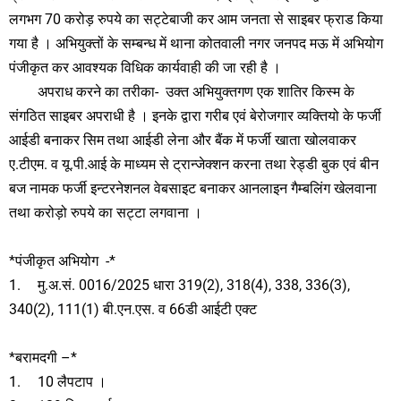
लगभग 70 करोड़ रुपये का सट्टेबाजी कर आम जनता से साइबर फ्राड किया
गया है । अभियुक्तों के सम्बन्ध में थाना कोतवाली नगर जनपद मऊ में अभियोग
पंजीकृत कर आवश्यक विधिक कार्यवाही की जा रही है ।
अपराध करने का तरीका- उक्त अभियुक्तगण एक शातिर किस्म के
संगठित साइबर अपराधी है । इनके द्वारा गरीब एवं बेरोजगार व्यक्तियो के फर्जी
आईडी बनाकर सिम तथा आईडी लेना और बैंक में फर्जी खाता खोलवाकर
ए.टीएम. व यू.पी.आई के माध्यम से ट्रान्जेक्शन करना तथा रेड्डी बुक एवं बीन
बज नामक फर्जी इन्टरनेशनल वेबसाइट बनाकर आनलाइन गैम्बलिंग खेलवाना
तथा करोड़ो रुपये का सट्टा लगवाना ।
*पंजीकृत अभियोग -*
1.
मु.अ.सं. 0016/2025 धारा 319(2), 318(4), 338, 336(3),
340(2), 111(1) बी.एन.एस. व 66डी आईटी एक्ट
*बरामदगी –*
1.
10 लैपटाप ।