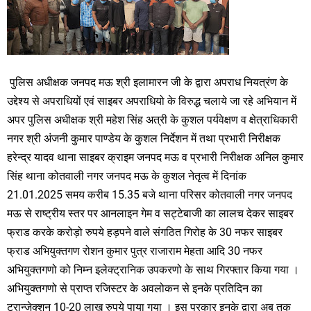
पुलिस अधीक्षक जनपद मऊ श्री इलामारन जी के द्वारा अपराध नियत्रंण के
उद्देश्य से अपराधियों एवं साइबर अपराधियो के विरुद्ध चलाये जा रहे अभियान में
अपर पुलिस अधीक्षक श्री महेश सिंह अत्री के कुशल पर्यवेक्षण व क्षेत्राधिकारी
नगर श्री अंजनी कुमार पाण्डेय के कुशल निर्देशन में तथा प्रभारी निरीक्षक
हरेन्द्र यादव थाना साइबर क्राइम जनपद मऊ व प्रभारी निरीक्षक अनिल कुमार
सिंह थाना कोतवाली नगर जनपद मऊ के कुशल नेतृत्व में दिनांक
21.01.2025 समय करीब 15.35 बजे थाना परिसर कोतवाली नगर जनपद
मऊ से राष्ट्रीय स्तर पर आनलाइन गेम व सट्टेबाजी का लालच देकर साइबर
फ्राड करके करोड़ो रुपये हड़पने वाले संगठित गिरोह के 30 नफर साइबर
फ्राड अभियुक्तगण रोशन कुमार पुत्र राजाराम मेहता आदि 30 नफर
अभियुक्तगणो को निम्न इलेक्ट्रानिक उपकरणो के साथ गिरफ्तार किया गया ।
अभियुक्तगणो से प्राप्त रजिस्टर के अवलोकन से इनके प्रतिदिन का
ट्रान्जेक्शन 10-20 लाख रुपये पाया गया । इस प्रकार इनके द्वारा अब तक