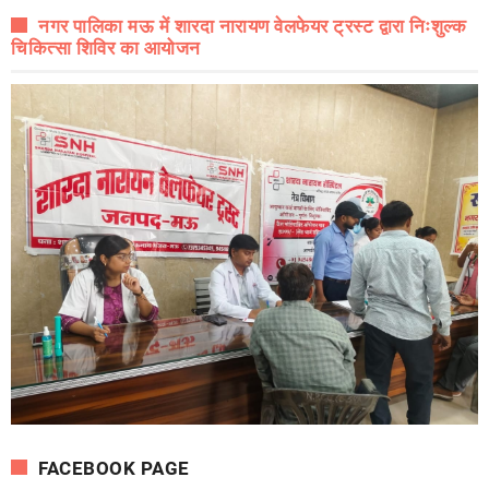
नगर पालिका मऊ में शारदा नारायण वेलफेयर ट्रस्ट द्वारा निःशुल्क
चिकित्सा शिविर का आयोजन
FACEBOOK PAGE